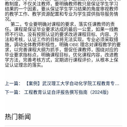
教制度，不仅关注教师，要明确教师教只是保证学生学习
结果的一个因素，要从保证学生学习结果的角度审视教师
的教学工作、教学资源配置和专业为学生提供指导服务情
况。
第二，专业要明确对课程的要求，落实任课教师的责
任。课程是保证毕业要求达成的最后一公里，如果一线教
师不行动，没有按照认证的要求改进课程目标、内容、方
法和考核，认证工作的目标将无法实现。专业必须采取措
施，调动全体教师积极性，明确 OBE 理念对课程教学的要
求，以完善课程大纲为抓手，督促任课教师，围绕对应的
毕业要求指标点，明确课程目标，优化课程内容，改进教
学方法，完善考核方式，定期进行课程评价，从根本上保
证认证理念的落实。
上一篇： 【案例】武汉理工大学自动化学院工程教育专业
认证与诊断分析系统
下一篇： 工程教育认证自评报告撰写指南（2024版)
热门新闻