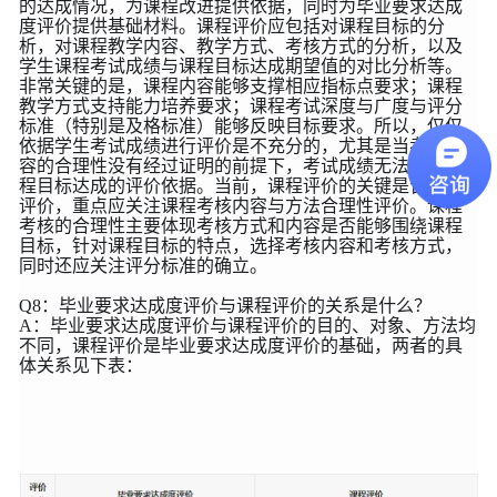
的达成情况，为课程改进提供依据，同时为毕业要求达成
度评价提供基础材料。课程评价应包括对课程目标的分
析，对课程教学内容、教学方式、考核方式的分析，以及
学生课程考试成绩与课程目标达成期望值的对比分析等。
非常关键的是，课程内容能够支撑相应指标点要求；课程
教学方式支持能力培养要求；课程考试深度与广度与评分
标准（特别是及格标准）能够反映目标要求。所以，仅仅
依据学生考试成绩进行评价是不充分的，尤其是当考试内
容的合理性没有经过证明的前提下，考试成绩无法作为课
程目标达成的评价依据。当前，课程评价的关键是合理性
评价，重点应关注课程考核内容与方法合理性评价。课程
考核的合理性主要体现考核方式和内容是否能够围绕课程
目标，针对课程目标的特点，选择考核内容和考核方式，
同时还应关注评分标准的确立。
Q8：毕业要求达成度评价与课程评价的关系是什么？
A：毕业要求达成度评价与课程评价的目的、对象、方法均
不同，课程评价是毕业要求达成度评价的基础，两者的具
体关系见下表：